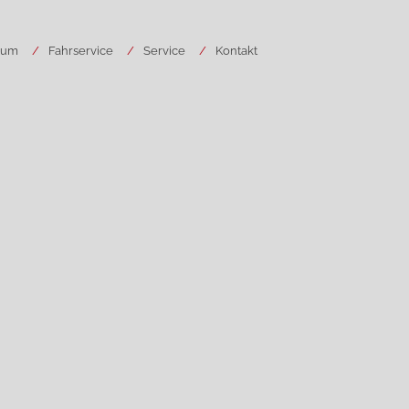
rum
Fahrservice
Service
Kontakt