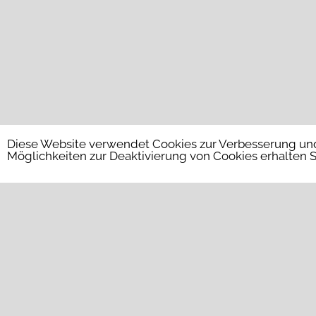
Diese Website verwendet Cookies zur Verbesserung und
Möglichkeiten zur Deaktivierung von Cookies erhalten S
Neues
Suchen
nach:
News z
Praxis (