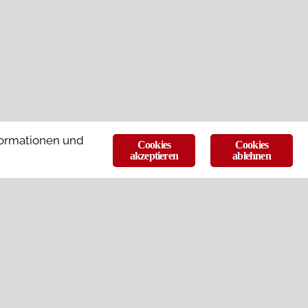
formationen und
Cookies
Cookies
akzeptieren
ablehnen
Archiv
März 2020
Mai 2017